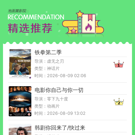
泡面菌影院
铁拳第二季
导演：虚无之刃
类型：神话片
时间：2026-08-09 02:06
电影你自己与你一切
导演：零下九十度
类型：动画片
时间：2026-08-09 13:02
韩剧你回来了/快过来