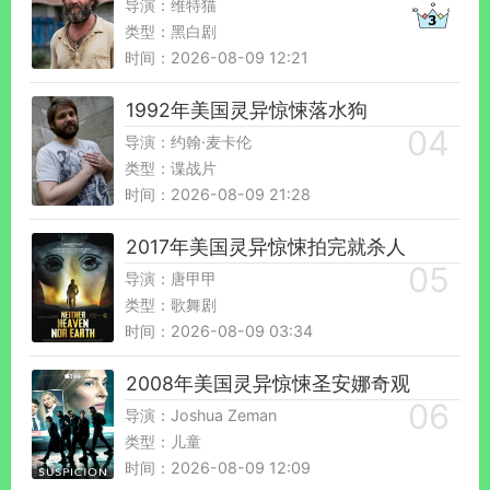
导演：维特猫
类型：黑白剧
时间：2026-08-09 12:21
1992年美国灵异惊悚落水狗
导演：约翰·麦卡伦
类型：谍战片
时间：2026-08-09 21:28
2017年美国灵异惊悚拍完就杀人
导演：唐甲甲
类型：歌舞剧
时间：2026-08-09 03:34
2008年美国灵异惊悚圣安娜奇观
导演：Joshua Zeman
类型：儿童
时间：2026-08-09 12:09