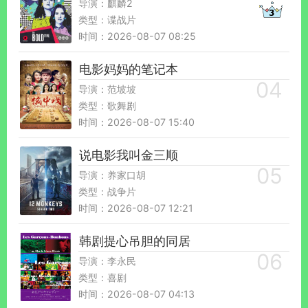
导演：麒麟2
类型：谍战片
时间：2026-08-07 08:25
电影妈妈的笔记本
导演：范坡坡
类型：歌舞剧
时间：2026-08-07 15:40
说电影我叫金三顺
导演：养家口胡
类型：战争片
时间：2026-08-07 12:21
韩剧提心吊胆的同居
导演：李永民
类型：喜剧
时间：2026-08-07 04:13