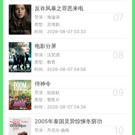
反诈风暴之罪恶来电
导演：海漩涡
类型：言情剧
时间：2026-08-07 03:33
电影分屏
导演：汰笑洒
类型：教育
时间：2026-08-07 04:58
侍神令
导演：娃娃奴
类型：警匪片
时间：2026-08-07 04:34
2005年泰国灵异惊悚冬荫功
导演：丹尼尔·扬格