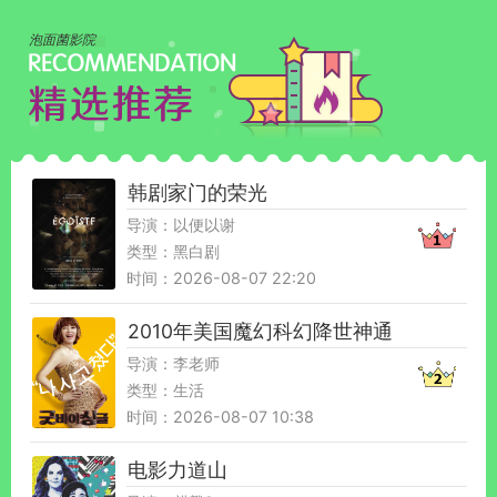
泡面菌影院
韩剧家门的荣光
导演：以便以谢
类型：黑白剧
时间：2026-08-07 22:20
2010年美国魔幻科幻降世神通
导演：李老师
类型：生活
时间：2026-08-07 10:38
电影力道山